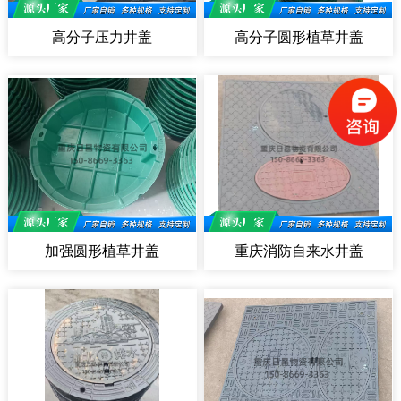
高分子压力井盖
高分子圆形植草井盖
加强圆形植草井盖
重庆消防自来水井盖