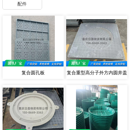
配件
复合圆孔板
复合重型高分子外方内圆井盖